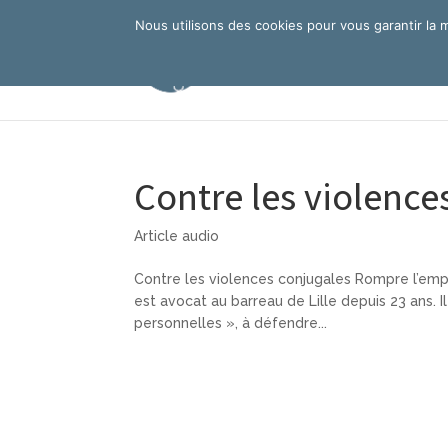
Nous utilisons des cookies pour vous garantir la m
Contre les violence
Article audio
Contre les violences conjugales Rompre l’empris
est avocat au barreau de Lille depuis 23 ans. I
personnelles », à défendre...