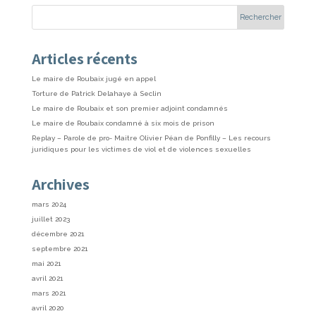
Articles récents
Le maire de Roubaix jugé en appel
Torture de Patrick Delahaye à Seclin
Le maire de Roubaix et son premier adjoint condamnés
Le maire de Roubaix condamné à six mois de prison
Replay – Parole de pro- Maitre Olivier Péan de Ponfilly – Les recours
juridiques pour les victimes de viol et de violences sexuelles
Archives
mars 2024
juillet 2023
décembre 2021
septembre 2021
mai 2021
avril 2021
mars 2021
avril 2020