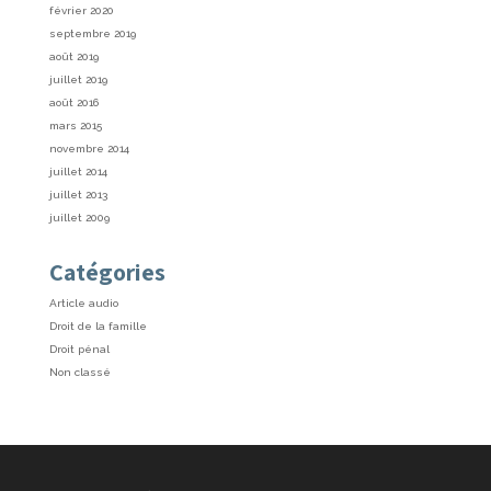
février 2020
septembre 2019
août 2019
juillet 2019
août 2016
mars 2015
novembre 2014
juillet 2014
juillet 2013
juillet 2009
Catégories
Article audio
Droit de la famille
Droit pénal
Non classé