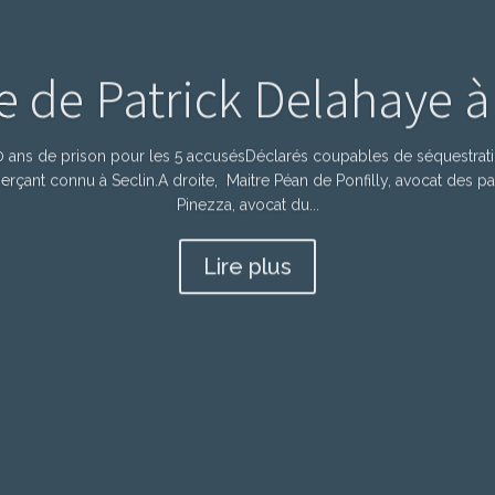
e de Patrick Delahaye à
ans de prison pour les 5 accusésDéclarés coupables de séquestratio
çant connu à Seclin.A droite, Maitre Péan de Ponfilly, avocat des par
Pinezza, avocat du...
Lire plus