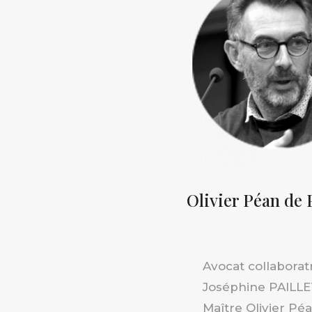
Olivier Péan de 
Avocat collaboratr
Joséphine PAILLE
Maître Olivier Péa