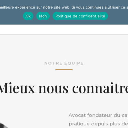
eilleure expérience sur notre site web. Si vous continuez à utiliser ce
Ok
Non
Politique de confidentialité
Accueil
Q
NOTRE ÉQUIPE
Mieux nous connaitr
Avocat fondateur du cab
pratique depuis plus de