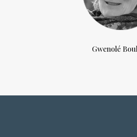
Gwenolé Bou