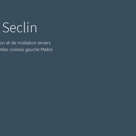
 Seclin
n et de mutilation envers
ties civilesà gauche Maitre