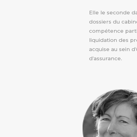
Elle le seconde d
dossiers du cabin
compétence parti
liquidation des pr
acquise au sein d
d’assurance.