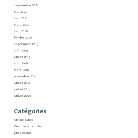
septembre 2021
mai 2021
avril 2021
mars 2021
avril 2020
février 2020
septembre 2019
août 2019
juillet 2019
août 2016
mars 2015
novembre 2014
juillet 2014
juillet 2013
juillet 2009
Catégories
Article audio
Droit de la famille
Droit pénal