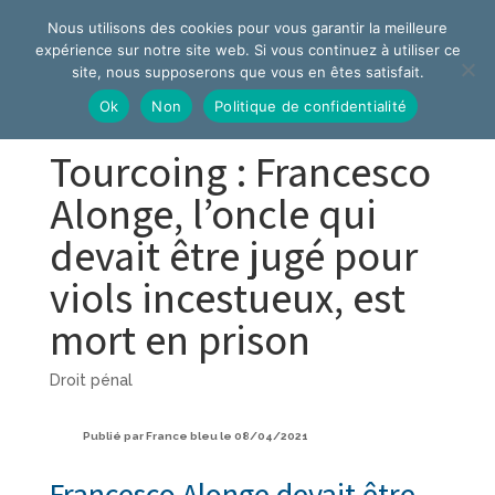
Nous utilisons des cookies pour vous garantir la meilleure
expérience sur notre site web. Si vous continuez à utiliser ce
site, nous supposerons que vous en êtes satisfait.
Ok
Non
Politique de confidentialité
Tourcoing : Francesco
Alonge, l’oncle qui
devait être jugé pour
viols incestueux, est
mort en prison
Droit pénal
Publié par France bleu le 08/04/2021
Francesco Alonge devait être