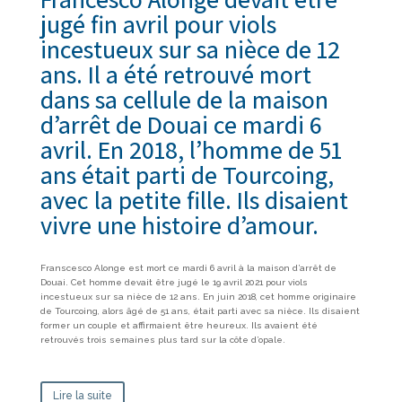
jugé fin avril pour viols
incestueux sur sa nièce de 12
ans. Il a été retrouvé mort
dans sa cellule de la maison
d’arrêt de Douai ce mardi 6
avril. En 2018, l’homme de 51
ans était parti de Tourcoing,
avec la petite fille. Ils disaient
vivre une histoire d’amour.
Franscesco Alonge est mort ce mardi 6 avril à la maison d’arrêt de
Douai. Cet homme devait être jugé le 19 avril 2021 pour viols
incestueux sur sa nièce de 12 ans. En juin 2018, cet homme originaire
de Tourcoing, alors âgé de 51 ans, était parti avec sa nièce. Ils disaient
former un couple et affirmaient être heureux. Ils avaient été
retrouvés trois semaines plus tard sur la côte d’opale.
Lire la suite