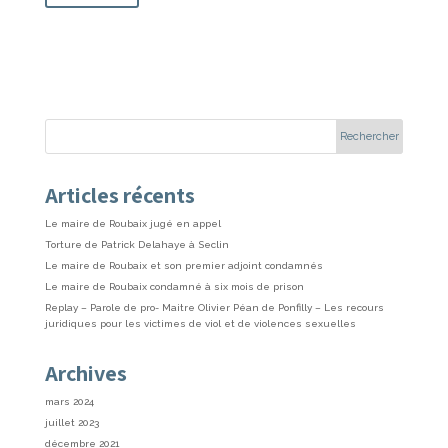
Articles récents
Le maire de Roubaix jugé en appel
Torture de Patrick Delahaye à Seclin
Le maire de Roubaix et son premier adjoint condamnés
Le maire de Roubaix condamné à six mois de prison
Replay – Parole de pro- Maitre Olivier Péan de Ponfilly – Les recours
juridiques pour les victimes de viol et de violences sexuelles
Archives
mars 2024
juillet 2023
décembre 2021