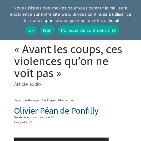
Nous utilisons des cookies pour vous garantir la meilleure
expérience sur notre site web. Si vous continuez à utiliser ce
site, nous supposerons que vous en êtes satisfait.
Ok
Non
Politique de confidentialité
« Avant les coups, ces
violences qu’on ne
voit pas »
Article audio
Sujet réalisé par Le
Figaro Madame
Olivier Péan de Ponfilly
Réalisé en septembre 2019
(onglet n°8)